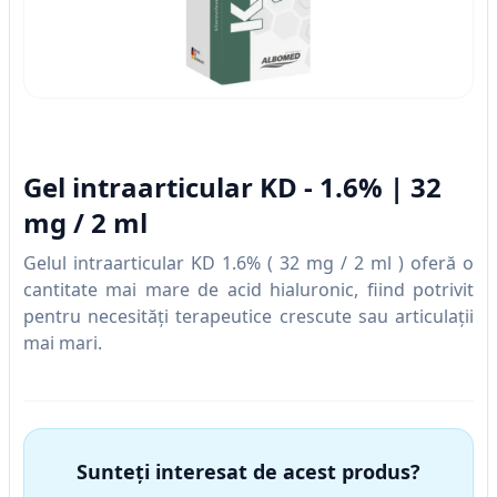
Gel intraarticular KD - 1.6% | 32
mg / 2 ml
Gelul intraarticular KD 1.6% ( 32 mg / 2 ml ) oferă o
cantitate mai mare de acid hialuronic, fiind potrivit
pentru necesități terapeutice crescute sau articulații
mai mari.
Sunteți interesat de acest produs?