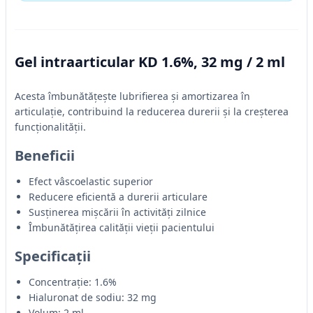
Gel intraarticular KD 1.6%, 32 mg / 2 ml
Acesta îmbunătățește lubrifierea și amortizarea în
articulație, contribuind la reducerea durerii și la creșterea
funcționalității.
Beneficii
Efect vâscoelastic superior
Reducere eficientă a durerii articulare
Susținerea mișcării în activități zilnice
Îmbunătățirea calității vieții pacientului
Specificații
Concentrație: 1.6%
Hialuronat de sodiu: 32 mg
Volum: 2 ml