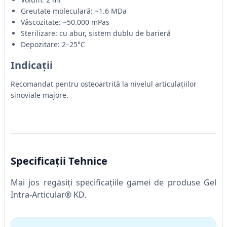
Greutate moleculară: ~1.6 MDa
Vâscozitate: ~50.000 mPas
Sterilizare: cu abur, sistem dublu de barieră
Depozitare: 2–25°C
Indicații
Recomandat pentru osteoartrită la nivelul articulațiilor
sinoviale majore.
Specificații Tehnice
Mai jos regăsiți specificațiile gamei de produse Gel
Intra-Articular® KD.