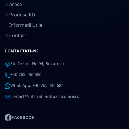
Acasă
Produse KD
Informații Utile
Contact
CONTACTAȚI-NE
Str. Orzari, Nr. 94, București
+40 765 436 686
WhatsApp: +40 765 436 686
contact@infiltratii-intraarticulare.ro
FACEBOOK