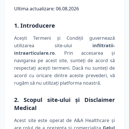
Ultima actualizare: 06.08.2026
1. Introducere
Acești Termeni și Condiții guvernează
utilizarea site-ului
infiltratii-
intraarticulare.ro
. Prin accesarea și
navigarea pe acest site, sunteți de acord să
respectați acești termeni. Dacă nu sunteți de
acord cu oricare dintre aceste prevederi, vă
rugăm să nu utilizați platforma noastră.
2. Scopul site-ului și Disclaimer
Medical
Acest site este operat de A&A Healthcare și
are rolul de a prezenta și comercializa
Gelul