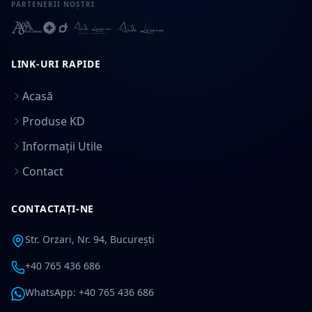
PARTENERII NOȘTRI
LINK-URI RAPIDE
Acasă
Produse KD
Informații Utile
Contact
CONTACTAȚI-NE
Str. Orzari, Nr. 94, București
+40 765 436 686
WhatsApp: +40 765 436 686