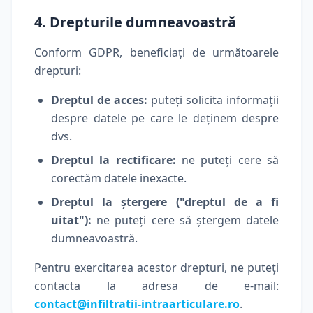
4. Drepturile dumneavoastră
Conform GDPR, beneficiați de următoarele
drepturi:
Dreptul de acces:
puteți solicita informații
despre datele pe care le deținem despre
dvs.
Dreptul la rectificare:
ne puteți cere să
corectăm datele inexacte.
Dreptul la ștergere ("dreptul de a fi
uitat"):
ne puteți cere să ștergem datele
dumneavoastră.
Pentru exercitarea acestor drepturi, ne puteți
contacta la adresa de e-mail:
contact@infiltratii-intraarticulare.ro
.