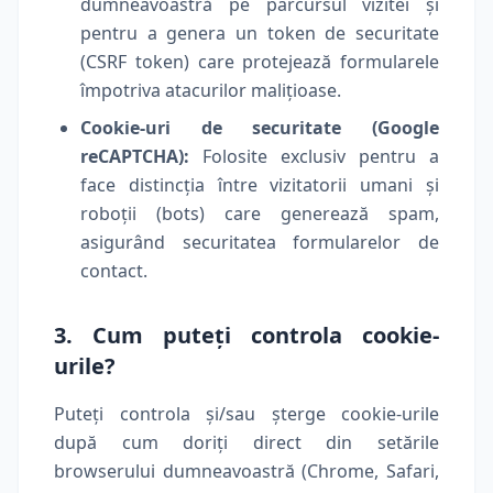
dumneavoastră pe parcursul vizitei și
pentru a genera un token de securitate
(CSRF token) care protejează formularele
împotriva atacurilor malițioase.
Cookie-uri de securitate (Google
reCAPTCHA):
Folosite exclusiv pentru a
face distincția între vizitatorii umani și
roboții (bots) care generează spam,
asigurând securitatea formularelor de
contact.
3. Cum puteți controla cookie-
urile?
Puteți controla și/sau șterge cookie-urile
după cum doriți direct din setările
browserului dumneavoastră (Chrome, Safari,