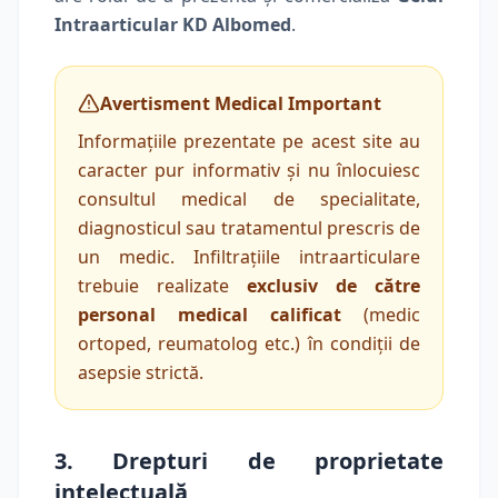
Intraarticular KD Albomed
.
Avertisment Medical Important
Informațiile prezentate pe acest site au
caracter pur informativ și nu înlocuiesc
consultul medical de specialitate,
diagnosticul sau tratamentul prescris de
un medic. Infiltrațiile intraarticulare
trebuie realizate
exclusiv de către
personal medical calificat
(medic
ortoped, reumatolog etc.) în condiții de
asepsie strictă.
3. Drepturi de proprietate
intelectuală