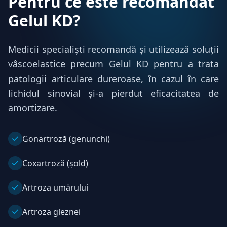
Pentru ce este recomandat
Gelul KD?
Medicii specialiști recomandă și utilizează soluții
vâscoelastice precum Gelul KD pentru a trata
patologii articulare dureroase, în cazul în care
lichidul sinovial și-a pierdut eficacitatea de
amortizare.
Gonartroză (genunchi)
Coxartroză (șold)
Artroza umărului
Artroza gleznei