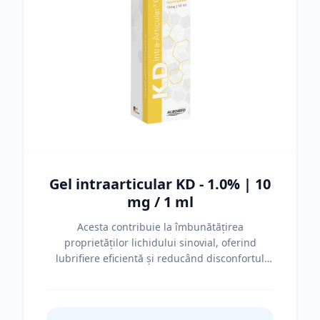
Gel intraarticular KD - 1.0% | 10
mg / 1 ml
Acesta contribuie la îmbunătățirea
proprietăților lichidului sinovial, oferind
lubrifiere eficientă și reducând disconfortul
articular. Beneficii Îmbunătățește lubrifierea
articulației Reduce durerea și disconfortul
Susține mobilitatea articulației Contribuie la