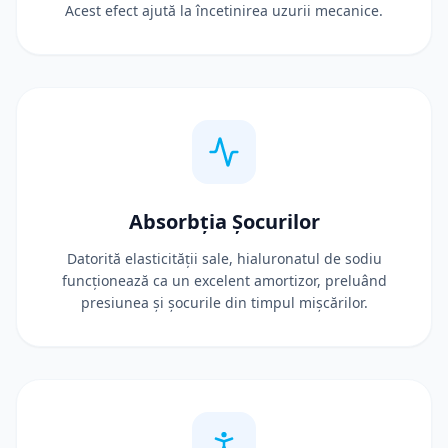
Acest efect ajută la încetinirea uzurii mecanice.
Absorbția Șocurilor
Datorită elasticității sale, hialuronatul de sodiu
funcționează ca un excelent amortizor, preluând
presiunea și șocurile din timpul mișcărilor.