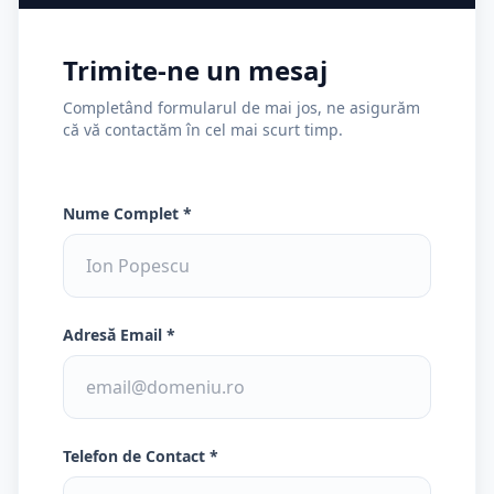
Trimite-ne un mesaj
Completând formularul de mai jos, ne asigurăm
că vă contactăm în cel mai scurt timp.
Lăsați acest câmp gol dacă sunteți om:
Nume Complet *
Adresă Email *
Telefon de Contact *