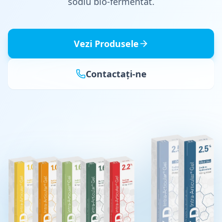
sodiu bio-fermentat.
Vezi Produsele
Contactați-ne