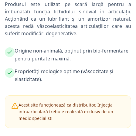
Produsul este utilizat pe scară largă pentru a
îmbunătăți funcția lichidului sinovial în articulații.
Acționând ca un lubrifiant și un amortizor natural,
acesta redă vâscoelasticitatea articulațiilor care au
suferit modificări degenerative.
Origine non-animală, obținut prin bio-fermentare
pentru puritate maximă.
Proprietăți reologice optime (vâscozitate și
elasticitate).
Acest site funcționează ca distribuitor. Injecția
intraarticulară trebuie realizată exclusiv de un
medic specialist!