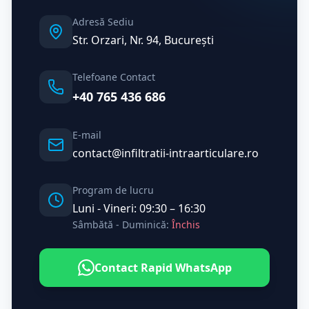
Adresă Sediu
Str. Orzari, Nr. 94, București
Telefoane Contact
+40 765 436 686
E-mail
contact@infiltratii-intraarticulare.ro
Program de lucru
Luni - Vineri: 09:30 – 16:30
Sâmbătă - Duminică:
Închis
Contact Rapid WhatsApp