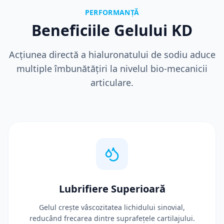
PERFORMANȚĂ
Beneficiile Gelului KD
Acțiunea directă a hialuronatului de sodiu aduce
multiple îmbunătățiri la nivelul bio-mecanicii
articulare.
Lubrifiere Superioară
Gelul crește vâscozitatea lichidului sinovial,
reducând frecarea dintre suprafețele cartilajului.