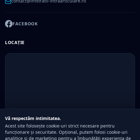
contact@infiltratii-intraarticulare.ro
FACEBOOK
LOCAȚIE
Vă respectăm intimitatea.
Acest site folosește cookie-uri strict necesare pentru
funcționare și securitate. Opțional, putem folosi cookie-uri
analitice și de marketing pentru a îmbunătăți experiența de